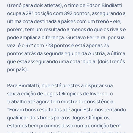
(trenó para dois atletas), o time de Edson Bindilatti
ocupa a 28ª posição com 892 pontos, assegurando a
última cota destinada a países com um trenó - ele,
porém, tem um resultado a menos do que os rivais e
pode ampliar a diferença. Gustavo Ferreira, por sua
vez, é o 37º com 728 pontos e está apenas 23
pontos atrás da segunda equipe da Áustria, a última
que está assegurando uma cota 'dupla' (dois trenós
por país).
Para Bindilatti, que está prestes a disputar sua
sexta edição de Jogos Olímpicos de Inverno, o
trabalho até agora tem mostrado consistência.
"Foram bons resultados até aqui. Estamos tentando
qualificar dois times para os Jogos Olímpicos,
estamos bem próximos disso numa condição bem