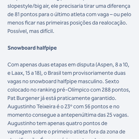
slopestyle/big air, ele precisaria tirar uma diferença
de 81 pontos para o último atleta com vaga – ou pelo
menos ficar nas primeiras posições da realocação.
Possível, mas difícil.
Snowboard halfpipe
Com apenas duas etapas em disputa (Aspen, 8 a 10,
e Laax, 15 a 18), o Brasil tem provisoriamente duas
vagas no snowboard halfpipe masculino. Sexto
colocado no ranking pré-Olímpico com 288 pontos,
Pat Burgener já está praticamente garantido.
Augustinho Teixeira é o 23º com 56 pontos e no
momento consegue a antepenúltima das 25 vagas.
Augustinho tem apenas quatro pontos de
vantagem sobre o primeiro atleta fora da zona de