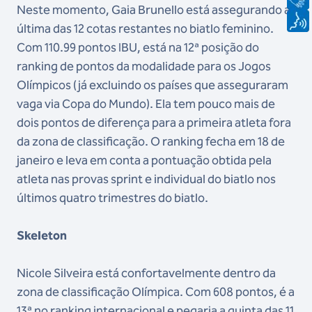
Neste momento, Gaia Brunello está assegurando a
última das 12 cotas restantes no biatlo feminino.
Com 110.99 pontos IBU, está na 12ª posição do
ranking de pontos da modalidade para os Jogos
Olímpicos (já excluindo os países que asseguraram
vaga via Copa do Mundo). Ela tem pouco mais de
dois pontos de diferença para a primeira atleta fora
da zona de classificação. O ranking fecha em 18 de
janeiro e leva em conta a pontuação obtida pela
atleta nas provas sprint e individual do biatlo nos
últimos quatro trimestres do biatlo.
Skeleton
Nicole Silveira está confortavelmente dentro da
zona de classificação Olímpica. Com 608 pontos, é a
13ª no ranking internacional e pegaria a quinta das 11