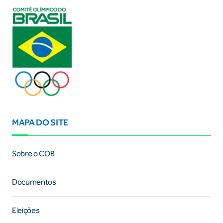
MAPA DO SITE
Sobre o COB
Documentos
Eleições