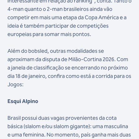
interessante em relação ao ranking", conta. Tanto o
4-man quanto o 2-man brasileiros ainda vão
competir em mais uma etapa da Copa América e a
ideia é também participar de competições
europeias para somar mais pontos.
Além do bobsled, outras modalidades se
aproximam da disputa de Milão-Cortina 2026. Com
a janela de classificação se encerrando no próximo
dia 18 de janeiro, confira como está a corrida para os
Jogos:
Esqui Alpino
Brasil possui duas vagas provenientes da cota
básica (slalom e/ou slalom gigante): uma masculina
e uma feminina. No momento, país ganha mais duas