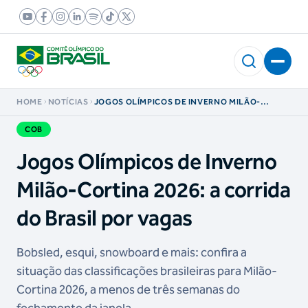
HOME
NOTÍCIAS
JOGOS OLÍMPICOS DE INVERNO MILÃO-
CORTINA 2026: A CORRIDA DO BRASIL POR
VAGAS
COB
Jogos Olímpicos de Inverno
Milão-Cortina 2026: a corrida
do Brasil por vagas
Bobsled, esqui, snowboard e mais: confira a
situação das classificações brasileiras para Milão-
Cortina 2026, a menos de três semanas do