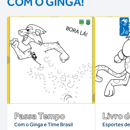
COM O GINGA!
Passa Tempo
Livro d
Com o Ginga e Time Brasil
Esportes de