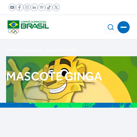
HOME
TIME BRASIL
MASCOTE GINGA
MASCOTE GINGA