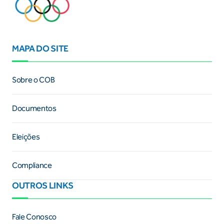
MAPA DO SITE
Sobre o COB
Documentos
Eleições
Compliance
OUTROS LINKS
Fale Conosco