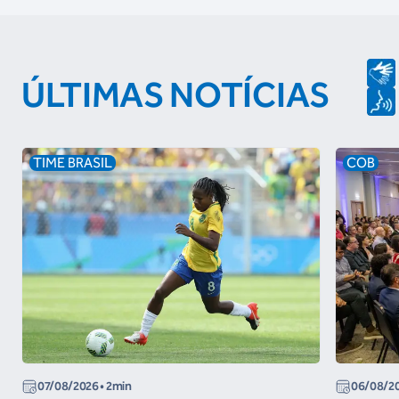
ÚLTIMAS NOTÍCIAS
TIME BRASIL
COB
07/08/2026
• 2min
06/08/2