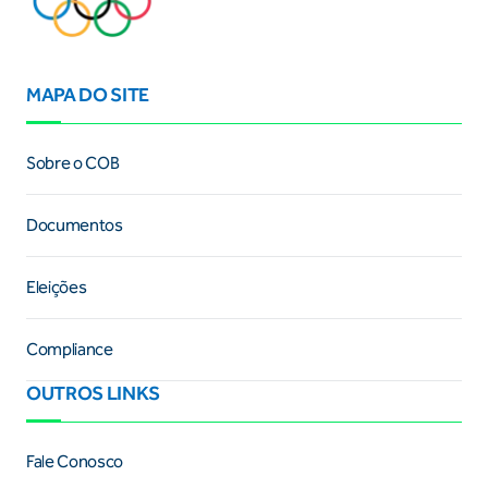
MAPA DO SITE
Sobre o COB
Documentos
Eleições
Compliance
OUTROS LINKS
Fale Conosco