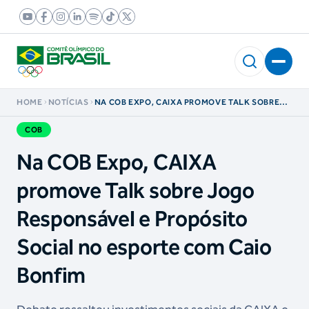
HOME
NOTÍCIAS
NA COB EXPO, CAIXA PROMOVE TALK SOBRE
JOGO RESPONSÁVEL E PROPÓSITO SOCIAL NO
ESPORTE COM CAIO BONFIM
COB
Na COB Expo, CAIXA
promove Talk sobre Jogo
Responsável e Propósito
Social no esporte com Caio
Bonfim