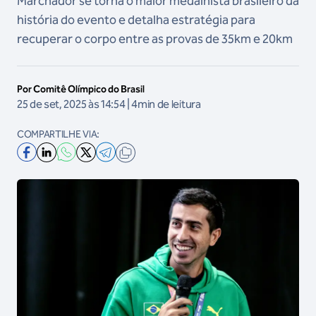
Marchador se torna o maior medalhista brasileiro da
história do evento e detalha estratégia para
recuperar o corpo entre as provas de 35km e 20km
Por Comitê Olímpico do Brasil
25 de set, 2025 às 14:54 | 4min de leitura
COMPARTILHE VIA: