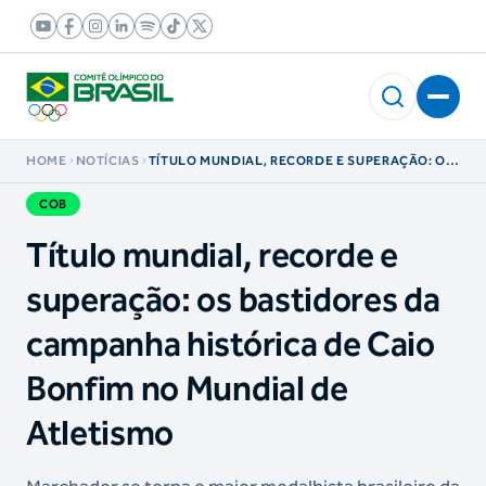
HOME
NOTÍCIAS
TÍTULO MUNDIAL, RECORDE E SUPERAÇÃO: OS
BASTIDORES DA CAMPANHA HISTÓRICA DE
CAIO BONFIM NO MUNDIAL DE ATLETISMO
COB
Título mundial, recorde e
superação: os bastidores da
campanha histórica de Caio
Bonfim no Mundial de
Atletismo