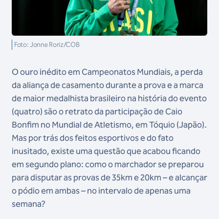
Foto: Jonne Roriz/COB
O ouro inédito em Campeonatos Mundiais, a perda
da aliança de casamento durante a prova e a marca
de maior medalhista brasileiro na história do evento
(quatro) são o retrato da participação de Caio
Bonfim no Mundial de Atletismo, em Tóquio (Japão).
Mas por trás dos feitos esportivos e do fato
inusitado, existe uma questão que acabou ficando
em segundo plano: como o marchador se preparou
para disputar as provas de 35km e 20km – e alcançar
o pódio em ambas – no intervalo de apenas uma
semana?